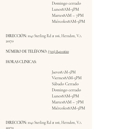
Domingo cerrado
Lunes8AM-5PM
Martes8AM – 7PM
Miércoles8AM-5PM
DIRECCIÓN:
1041 Sterling Rd # 106, Herndon, VA
20170
NÚMERO DE TELÉFONO:
(703) 840-0610
HORAS CLINICAS:
Jueves8AM-5PM
Viernes8AM-5PM
Sábado Cerrado
Domingo cerrado
Lunes8AM-5PM
Martes8AM – 7PM
Miércoles8AM-5PM
DIRECCIÓN:
1041 Sterling Rd # 106, Herndon, VA
20170