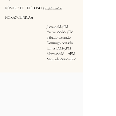
NÚMERO DE TELÉFONO:
(703) 840-0610
HORAS CLINICAS:
Jueves8AM-5PM
Viernes8AM-5PM
Sábado Cerrado
Domingo cerrado
Lunes8AM-5PM
Martes8AM – 7PM
Miércoles8AM-5PM